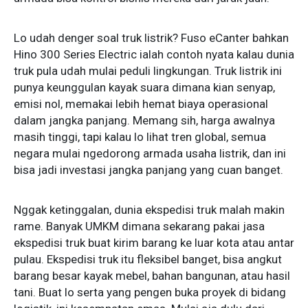
Lo udah denger soal truk listrik? Fuso eCanter bahkan
Hino 300 Series Electric ialah contoh nyata kalau dunia
truk pula udah mulai peduli lingkungan. Truk listrik ini
punya keunggulan kayak suara dimana kian senyap,
emisi nol, memakai lebih hemat biaya operasional
dalam jangka panjang. Memang sih, harga awalnya
masih tinggi, tapi kalau lo lihat tren global, semua
negara mulai ngedorong armada usaha listrik, dan ini
bisa jadi investasi jangka panjang yang cuan banget.
Nggak ketinggalan, dunia ekspedisi truk malah makin
rame. Banyak UMKM dimana sekarang pakai jasa
ekspedisi truk buat kirim barang ke luar kota atau antar
pulau. Ekspedisi truk itu fleksibel banget, bisa angkut
barang besar kayak mebel, bahan bangunan, atau hasil
tani. Buat lo serta yang pengen buka proyek di bidang