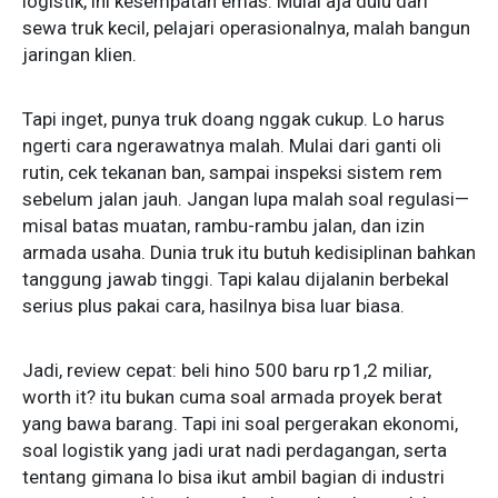
logistik, ini kesempatan emas. Mulai aja dulu dari
sewa truk kecil, pelajari operasionalnya, malah bangun
jaringan klien.
Tapi inget, punya truk doang nggak cukup. Lo harus
ngerti cara ngerawatnya malah. Mulai dari ganti oli
rutin, cek tekanan ban, sampai inspeksi sistem rem
sebelum jalan jauh. Jangan lupa malah soal regulasi—
misal batas muatan, rambu-rambu jalan, dan izin
armada usaha. Dunia truk itu butuh kedisiplinan bahkan
tanggung jawab tinggi. Tapi kalau dijalanin berbekal
serius plus pakai cara, hasilnya bisa luar biasa.
Jadi, review cepat: beli hino 500 baru rp 1,2 miliar,
worth it? itu bukan cuma soal armada proyek berat
yang bawa barang. Tapi ini soal pergerakan ekonomi,
soal logistik yang jadi urat nadi perdagangan, serta
tentang gimana lo bisa ikut ambil bagian di industri