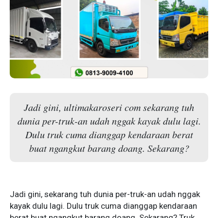
Jadi gini, ultimakaroseri com sekarang tuh
dunia per-truk-an udah nggak kayak dulu lagi.
Dulu truk cuma dianggap kendaraan berat
buat ngangkut barang doang. Sekarang?
Jadi gini, sekarang tuh dunia per-truk-an udah nggak
kayak dulu lagi. Dulu truk cuma dianggap kendaraan
berat buat ngangkut barang doang. Sekarang? Truk