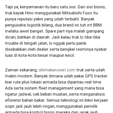
Tapi ya, kenyamanan itu baru satu sisi. Dari sisi bisnis,
truk kayak Hino menggunakan Mitsubishi Fuso itu
punya reputasi yakni yang udah terbukti. Banyak
pengusaha logistik bilang, dua brand ini tuh irit BBM
melalui awet banget. Spare part-nya malah gampang
dicari, bahkan di daerah. Jadi kalau truk lo tiba-tiba
trouble di tengah jalan, lo nggak perlu panik
disebabkan oleh dealer serta bengkel resminya nyebar
luas di kota-kota besar maupun kecil.
Zaman sekarang,
ultimakaroseri com
truk serta udah
makin modern. Banyak dimana udah pakai GPS tracker
biar rute plus lokasi armada bisa dipantau real time.
Ada serta sistem fleet management yang mana bisa
ngatur jadwal, cek beban muatan, serta menganalisis
efisiensi bahan bakar. Semua teknologi ini bikin kerjaan
sopir jadi jauh lebih ringan, menggunakan pemilik
armada bisa kontrol bisnis mereka dari jarak jauh.