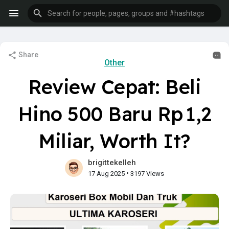
Share
Other
Review Cepat: Beli
Hino 500 Baru Rp 1,2
Miliar, Worth It?
brigittekelleh
•
17 Aug 2025
3197 Views