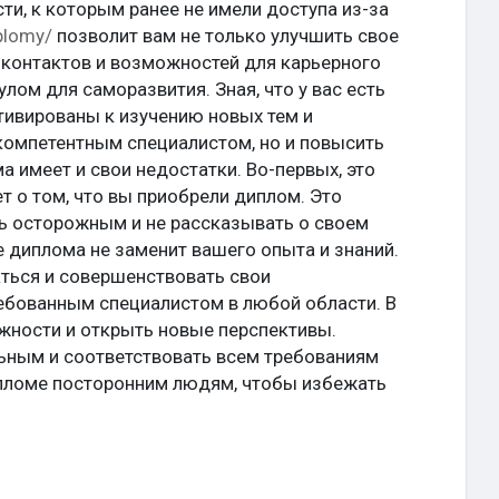
и, к которым ранее не имели доступа из-за
iplomy/
позволит вам не только улучшить свое
 контактов и возможностей для карьерного
лом для саморазвития. Зная, что у вас есть
ивированы к изучению новых тем и
 компетентным специалистом, но и повысить
а имеет и свои недостатки. Во-первых, это
т о том, что вы приобрели диплом. Это
ть осторожным и не рассказывать о своем
 диплома не заменит вашего опыта и знаний.
аться и совершенствовать свои
ебованным специалистом в любой области. В
ожности и открыть новые перспективы.
льным и соответствовать всем требованиям
ипломе посторонним людям, чтобы избежать