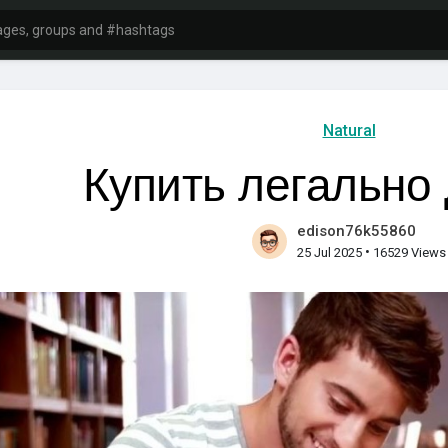
Natural
Купить легально
edison76k55860
•
25 Jul 2025
16529 Views