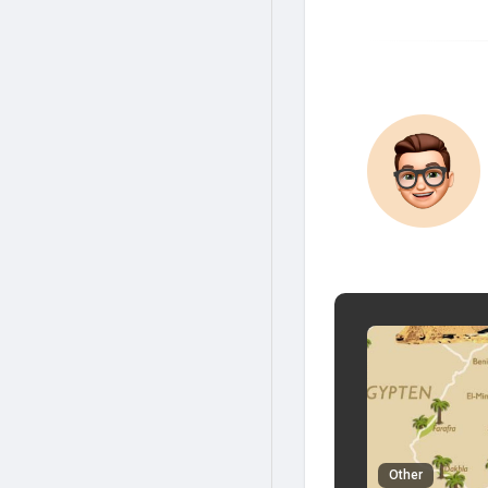
Other