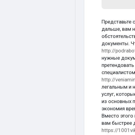
Представьте с
дальше, вам 
обстоятельст
документы. Чт
http://podrabo
нужные докум
претендовать
специалистом 
http://veniam
легальным и 
услуг, котор
из основных 
экономия вре
Вместо этого
вам быстрее 
https://1001